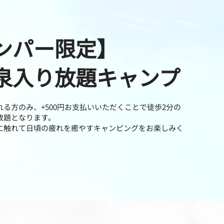
ンパー限定】
温泉入り放題キャンプ
る方のみ、+500円お支払いいただくことで徒歩2分の
放題となります。
に触れて日頃の疲れを癒やすキャンピングをお楽しみく