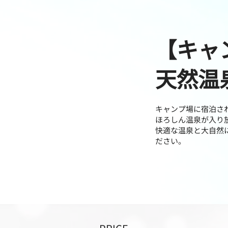
【キャ
​天然
キャンプ場に宿泊され
ほろしん温泉が入り
快適な温泉と大自然
ださい。