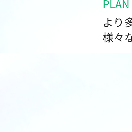
PLAN
より
​様