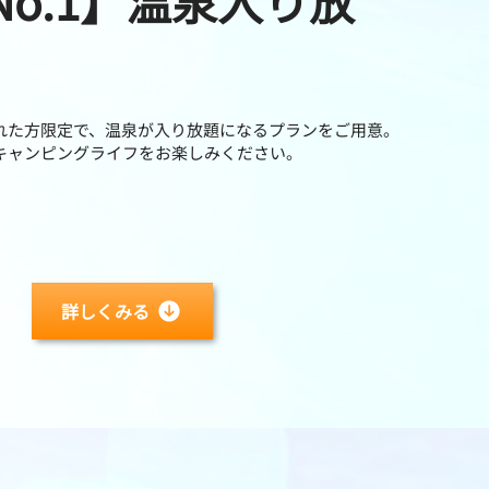
No.1】温泉入り放
れた方限定で、温泉が入り放題になるプランをご用意。
キャンピングライフをお楽しみください。
詳しくみる