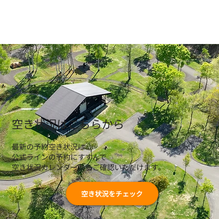
​空き状況はこちらから
最新の予約空き状況は
​公式ラインの予約にすすんで
空き状況カレンダーからご確認いただけます。
空き状況をチェック